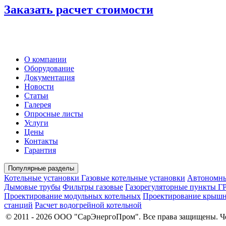
Заказать расчет стоимости
О компании
Оборудование
Документация
Новости
Статьи
Галерея
Опросные листы
Услуги
Цены
Контакты
Гарантия
Популярные разделы
Котельные установки
Газовые котельные установки
Автономны
Дымовые трубы
Фильтры газовые
Газорегуляторные пункты Г
Проектирование модульных котельных
Проектирование крышн
станций
Расчет водогрейной котельной
© 2011 - 2026 ООО "СарЭнергоПром". Все права защищены. Ч