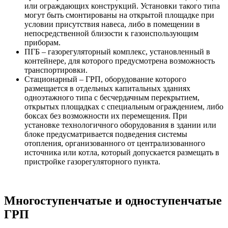
или ограждающих конструкций. Установки такого типа
могут быть смонтированы на открытой площадке при
условии присутствия навеса, либо в помещении в
непосредственной близости к газоиспользующим
приборам.
ПГБ – газорегуляторный комплекс, установленный в
контейнере, для которого предусмотрена возможность
транспортировки.
Стационарный – ГРП, оборудование которого
размещается в отдельных капитальных зданиях
одноэтажного типа с бесчердачным перекрытием,
открытых площадках с специальным ограждением, либо
боксах без возможности их перемещения. При
установке технологичного оборудования в здании или
блоке предусматривается подведения системы
отопления, организованного от централизованного
источника или котла, который допускается размещать в
пристройке газорегуляторного пункта.
Многоступенчатые и одноступенчатые
ГРП