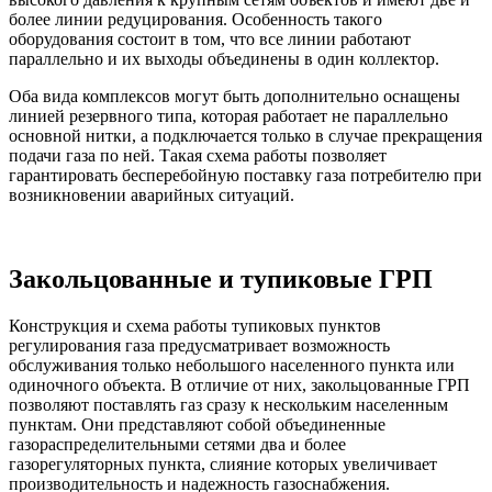
более линии редуцирования. Особенность такого
оборудования состоит в том, что все линии работают
параллельно и их выходы объединены в один коллектор.
Оба вида комплексов могут быть дополнительно оснащены
линией резервного типа, которая работает не параллельно
основной нитки, а подключается только в случае прекращения
подачи газа по ней. Такая схема работы позволяет
гарантировать бесперебойную поставку газа потребителю при
возникновении аварийных ситуаций.
Закольцованные и тупиковые ГРП
Конструкция и схема работы тупиковых пунктов
регулирования газа предусматривает возможность
обслуживания только небольшого населенного пункта или
одиночного объекта. В отличие от них, закольцованные ГРП
позволяют поставлять газ сразу к нескольким населенным
пунктам. Они представляют собой объединенные
газораспределительными сетями два и более
газорегуляторных пункта, слияние которых увеличивает
производительность и надежность газоснабжения.