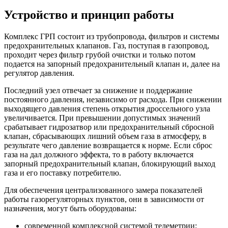
Устройство и принцип работы
Комплекс ГРП состоит из трубопровода, фильтров и системы
предохранительных клапанов. Газ, поступая в газопровод,
проходит через фильтр грубой очистки и только потом
подается на запорный предохранительный клапан и, далее на
регулятор давления.
Последний узел отвечает за снижение и поддержание
постоянного давления, независимо от расхода. При снижении
выходящего давления степень открытия дроссельного узла
увеличивается. При превышении допустимых значений
срабатывает гидрозатвор или предохранительный сбросной
клапан, сбрасывающих лишний объем газа в атмосферу, в
результате чего давление возвращается к норме. Если сброс
газа на дал должного эффекта, то в работу включается
запорный предохранительный клапан, блокирующий выход
газа и его поставку потребителю.
Для обеспечения централизованного замера показателей
работы газорегуляторных пунктов, они в зависимости от
назначения, могут быть оборудованы:
современной комплексной системой телеметрии;