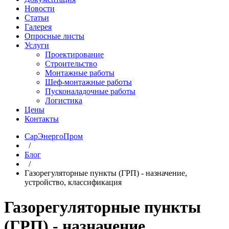
Новости
Статьи
Галерея
Опросные листы
Услуги
Проектирование
Строительство
Монтажные работы
Шеф-монтажные работы
Пусконаладочные работы
Логистика
Цены
Контакты
СарЭнергоПром
/
Блог
/
Газорегуляторные пункты (ГРП) - назначение,
устройство, классификация
Газорегуляторные пункты
(ГРП) - назначение,