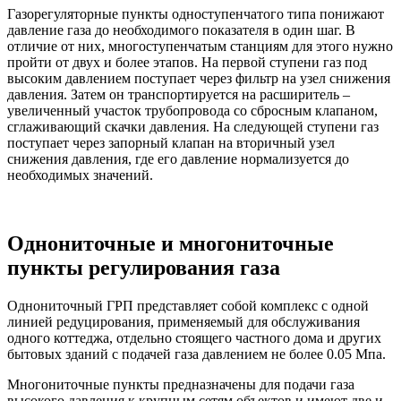
Газорегуляторные пункты одноступенчатого типа понижают
давление газа до необходимого показателя в один шаг. В
отличие от них, многоступенчатым станциям для этого нужно
пройти от двух и более этапов. На первой ступени газ под
высоким давлением поступает через фильтр на узел снижения
давления. Затем он транспортируется на расширитель –
увеличенный участок трубопровода со сбросным клапаном,
сглаживающий скачки давления. На следующей ступени газ
поступает через запорный клапан на вторичный узел
снижения давления, где его давление нормализуется до
необходимых значений.
Однониточные и многониточные
пункты регулирования газа
Однониточный ГРП представляет собой комплекс с одной
линией редуцирования, применяемый для обслуживания
одного коттеджа, отдельно стоящего частного дома и других
бытовых зданий с подачей газа давлением не более 0.05 Мпа.
Многониточные пункты предназначены для подачи газа
высокого давления к крупным сетям объектов и имеют две и