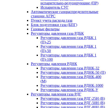
испарительно-редуцирующие (ПР)
Испаритель СУГ
Автоматические газораспределительные
станции АГРС
Пункт учета расхода газа
Блок подготовки газа (БПГ)
Газовые фильтры
Регуляторы давления газа РДБК
Регуляторы давления газа РДБК 1
(П)-25
Регуляторы давления газа РДБК 1
(П)-50
Регуляторы давления газа РДБК 1
(П)-100
Регуляторы давления РДНК
Регуляторы давления газа РДНК-32
Регуляторы давления газа РДНК-50 (П)
Регуляторы давления газа РДНК-400
(М)
Регуляторы давления газа РДНК-1000
Регуляторы давления газа РДНК-У
Регуляторы давления газа РДГ
Регуляторы давления газа РДГ-25Н (В)
Регуляторы давления газа РДГ-50Н (В)
Регуляторы давления газа РДГ-80Н (В)