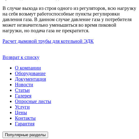
В случае выхода из строя одного из регуляторов, всю нагрузку
на себя возьмут работоспособные пункты регулировки
давления газа. В данном случае давление газа у потребителя
может незначительно уменьшиться во время пиковой
нагрузки, но подача газа не прекратится.
Расчет дымовой трубы для котельной
ЭДК
Возврат к списку
О компании
Оборудование
Документация
Новости
Статьи
Галерея
Опросные листы
Услуги
Цены
Контакты
Гарантия
Популярные разделы