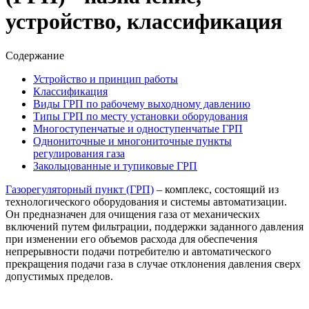
устройство, классификация
Содержание
Устройство и принцип работы
Классификация
Виды ГРП по рабочему выходному давлению
Типы ГРП по месту установки оборудования
Многоступенчатые и одноступенчатые ГРП
Однониточные и многониточные пункты
регулирования газа
Закольцованные и тупиковые ГРП
Газорегуляторный пункт (ГРП)
– комплекс, состоящий из
технологического оборудования и системы автоматизации.
Он предназначен для очищения газа от механических
включений путем фильтрации, поддержки заданного давления
при изменении его объемов расхода для обеспечения
непрерывности подачи потребителю и автоматического
прекращения подачи газа в случае отклонения давления сверх
допустимых пределов.