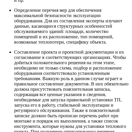
и пр.
Определение перечня мер для обеспечения
максимальной безопасности эксплуатации
оборудования. Для их составления эксперты изучают
данные, касающиеся структурных особенностей
обслуживаемого зданий: площади, количество
помещений и их расположение, тип помещений,
возможные теплопотери, специфику объекта.
Составление проекта и проектной документации и их
согласование в соответствующих организациях. Чтобы
добиться положительного решения на этом этапе,
необходимо не только схема, подбор и расположение
оборудования соответствовало установленным
требованиям. Важную роль в данном случае играет и
правильное составление документов. В них обязательно
должна присутствовать пояснительная записка,
содержащая все ценные указания и сведения,
необходимые для запуска правильной установки ТП,
запуска его в работу, стабильной эксплуатации и
регулярного обслуживания. Также в пояснительной
записке должно быть прописан перечень работ при
монтаже и порядок их выполнения, а также список
инструмента, которые нужны для установки теплового
пункта. При получении отрицательного решения