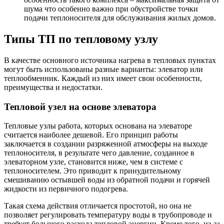
шума что особенно важно при обустройстве точки
подачи теплоносителя для обслуживания жилых домов.
Типы ТП по тепловому узлу
В качестве основного источника нагрева в тепловых пунктах
могут быть использованы разные варианты: элеватор или
теплообменник. Каждый из них имеет свои особенности,
преимущества и недостатки.
Тепловой узел на основе элеватора
Тепловые узлы работа, которых основана на элеваторе
считается наиболее дешевой. Его принцип работы
заключается в создании разряженной атмосферы на выходе
теплоносителя, в результате чего давление, созданное в
элеваторном узле, становится ниже, чем в системе с
теплоносителем. Это приводит к принудительному
смешиванию остывшей воды из обратной подачи и горячей
жидкости из первичного подогрева.
Такая схема действия отличается простотой, но она не
позволяет регулировать температуру воды в трубопроводе и
требует большого расхода тепловой энергии. Кроме того, из-за