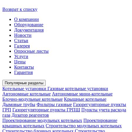
Возврат к списку
О компании
Оборудование
Документация
Новости
Статьи
Галерея
Опросные листы
Услуги
Цены
Контакты
Гарантия
Популярные разделы
Котельные установки
Газовые котельные установки
Автономные котельные
Автономные мини-котельные
Блочно-модульные котельные
Крышные котельные
Дымовые трубы
Фильтры газовые
Газорегуляторные пункты
ГРП
Газорегуляторные пункты ГРПШ
Пункты учета расхода
газа
Дозатор реагентов
Проектирование модульных котельных
Проектирование
крышных котельных
Строительство модульных котельных
Строительство блочных котельных
Строительство