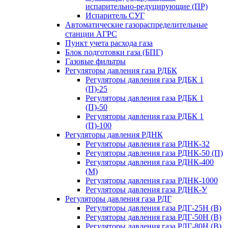
испарительно-редуцирующие (ПР)
Испаритель СУГ
Автоматические газораспределительные
станции АГРС
Пункт учета расхода газа
Блок подготовки газа (БПГ)
Газовые фильтры
Регуляторы давления газа РДБК
Регуляторы давления газа РДБК 1
(П)-25
Регуляторы давления газа РДБК 1
(П)-50
Регуляторы давления газа РДБК 1
(П)-100
Регуляторы давления РДНК
Регуляторы давления газа РДНК-32
Регуляторы давления газа РДНК-50 (П)
Регуляторы давления газа РДНК-400
(М)
Регуляторы давления газа РДНК-1000
Регуляторы давления газа РДНК-У
Регуляторы давления газа РДГ
Регуляторы давления газа РДГ-25Н (В)
Регуляторы давления газа РДГ-50Н (В)
Регуляторы давления газа РДГ-80Н (В)