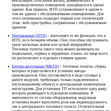
вентиляции, отопления жилых, коммерческих и
производственных помещений, находящихся в одном
здании. Как правило, ИТП устанавливают в одном и
том же здании с обслуживаемыми помещениями. Для
этого оптимально подходит первый или технический
этаж, либо пристройка, сопряженная с обслуживаемым
зданием.
Центральные (ЦТП)
– выполняет те же функции, что и
ИТП, но в большем объеме. Они способны обслуживать
сразу несколько домов или целый микрорайон.
Тепловые пункты такого типа можно размещать на
подвальных, первых и чердачных этажах, но чаще всего
их располагают в отдельно стоящем здании.
Блочно-модульные (МБТП)
– тепловые пункты, сборка
которых осуществляется в условиях завода-
производителя. Они поставляются в виде готовых к
работе модулей, требующих только подключения к
обслуживаемому объекту и центральным инженерным
магистралям. Для установки ТП используют одну раму,
которую размещают в отдельном помещении. В
зависимости от состава оборудования, модульная
установка может выполнять роль как индивидуального,
так и центрального теплового пункта. Отличительная
особенность такого комплекса – максимальная защита от