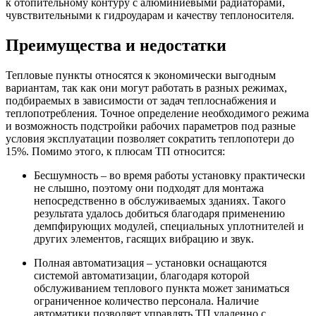
к отопительному контуру с алюминиевыми радиаторами,
чувствительными к гидроударам и качеству теплоносителя.
Преимущества и недостатки
Тепловые пункты относятся к экономически выгодным
вариантам, так как они могут работать в разных режимах,
подбираемых в зависимости от задач теплоснабжения и
теплопотребления. Точное определение необходимого режима
и возможность подстройки рабочих параметров под разные
условия эксплуатации позволяет сократить теплопотери до
15%. Помимо этого, к плюсам ТП относится:
Бесшумность – во время работы установку практически
не слышно, поэтому они подходят для монтажа
непосредственно в обслуживаемых зданиях. Такого
результата удалось добиться благодаря применению
демпфирующих модулей, специальных уплотнителей и
других элементов, гасящих вибрацию и звук.
Полная автоматизация – установки оснащаются
системой автоматизации, благодаря которой
обслуживанием теплового пункта может заниматься
ограниченное количество персонала. Наличие
автоматики позволяет управлять ТП удаленно с