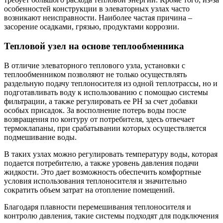
особенностей конструкции в элеваторных узлах часто
возникают неисправности. Наиболее частая причина –
засорение осадками, грязью, продуктами коррозии.
Тепловой узел на основе теплообменника
В отличие элеваторного теплового узла, установки с
теплообменником позволяют не только осуществлять
раздельную подачу теплоносителя из одной теплотрассы, но и
подготавливать воду к использованию с помощью системы
фильтрации, а также регулировать ее РН за счет добавки
особых присадок. За восполнение потерь воды после
возвращения по контуру от потребителя, здесь отвечает
термоклапаны, при срабатывании которых осуществляется
подмешивание воды.
В таких узлах можно регулировать температуру воды, которая
подается потребителю, а также уровень давления подачи
жидкости. Это дает возможность обеспечить комфортные
условия использования теплоносителя и значительно
сократить объем затрат на отопление помещений.
Благодаря плавности перемешивания теплоносителя и
контролю давления, такие системы подходят для подключения