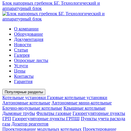
Блок напорных гребенок БГ. Технологический и
аппаратурный блок
О компании
Оборудование
Документация
Новости
Статьи
Галерея
Опросные листы
Услуги
Цены
Контакты
Гарантия
Популярные разделы
Котельные установки
Газовые котельные установки
Автономные котельные
Автономные мини-котельные
Блочно-модульные котельные
Крышные котельные
Дымовые трубы
Фильтры газовые
Газорегуляторные пункты
ГРП
Газорегуляторные пункты ГРПШ
Пункты учета расхода
газа
Дозатор реагентов
Проектирование модульных котельных
Проектирование