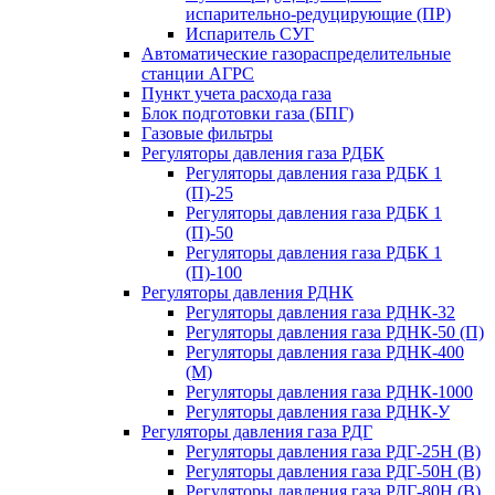
испарительно-редуцирующие (ПР)
Испаритель СУГ
Автоматические газораспределительные
станции АГРС
Пункт учета расхода газа
Блок подготовки газа (БПГ)
Газовые фильтры
Регуляторы давления газа РДБК
Регуляторы давления газа РДБК 1
(П)-25
Регуляторы давления газа РДБК 1
(П)-50
Регуляторы давления газа РДБК 1
(П)-100
Регуляторы давления РДНК
Регуляторы давления газа РДНК-32
Регуляторы давления газа РДНК-50 (П)
Регуляторы давления газа РДНК-400
(М)
Регуляторы давления газа РДНК-1000
Регуляторы давления газа РДНК-У
Регуляторы давления газа РДГ
Регуляторы давления газа РДГ-25Н (В)
Регуляторы давления газа РДГ-50Н (В)
Регуляторы давления газа РДГ-80Н (В)