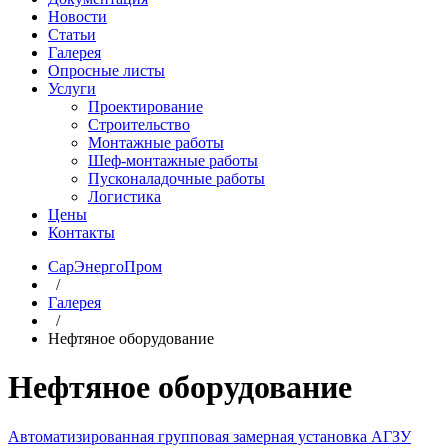
Новости
Статьи
Галерея
Опросные листы
Услуги
Проектирование
Строительство
Монтажные работы
Шеф-монтажные работы
Пусконаладочные работы
Логистика
Цены
Контакты
СарЭнергоПром
/
Галерея
/
Нефтяное оборудование
Нефтяное оборудование
Автоматизированная групповая замерная установка АГЗУ