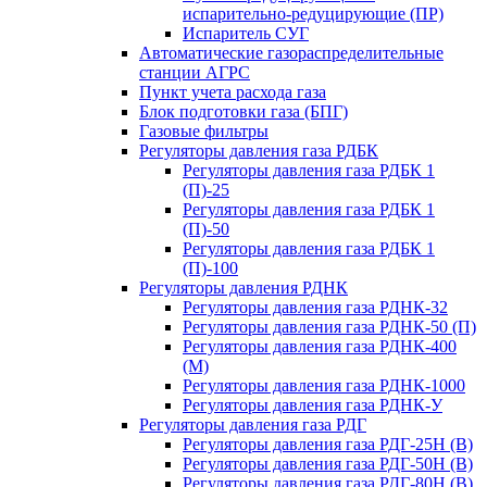
испарительно-редуцирующие (ПР)
Испаритель СУГ
Автоматические газораспределительные
станции АГРС
Пункт учета расхода газа
Блок подготовки газа (БПГ)
Газовые фильтры
Регуляторы давления газа РДБК
Регуляторы давления газа РДБК 1
(П)-25
Регуляторы давления газа РДБК 1
(П)-50
Регуляторы давления газа РДБК 1
(П)-100
Регуляторы давления РДНК
Регуляторы давления газа РДНК-32
Регуляторы давления газа РДНК-50 (П)
Регуляторы давления газа РДНК-400
(М)
Регуляторы давления газа РДНК-1000
Регуляторы давления газа РДНК-У
Регуляторы давления газа РДГ
Регуляторы давления газа РДГ-25Н (В)
Регуляторы давления газа РДГ-50Н (В)
Регуляторы давления газа РДГ-80Н (В)