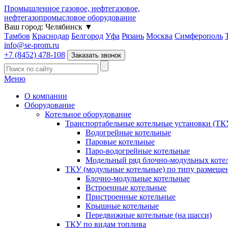
Промышленное газовое, нефтегазовое,
нефтегазопромысловое оборудование
Ваш город:
Челябинск
▼
Тамбов
Краснодар
Белгород
Уфа
Рязань
Москва
Симферополь
info@se-prom.ru
+7 (8452) 478-108
Заказать звонок
Меню
О компании
Оборудование
Котельное оборудование
Транспортабельные котельные установки (ТК
Водогрейные котельные
Паровые котельные
Паро-водогрейные котельные
Модельный ряд блочно-модульных коте
ТКУ (модульные котельные) по типу размеще
Блочно-модульные котельные
Встроенные котельные
Пристроенные котельные
Крышные котельные
Передвижные котельные (на шасси)
ТКУ по видам топлива