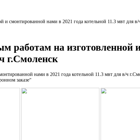
 и смонтированной нами в 2021 года котельной 11.3 мвт для в/
м работам на изготовленной и
/ч г.Смоленск
онтированной нами в 2021 года котельной 11.3 мвт для в/ч г.См
ронном заказе"