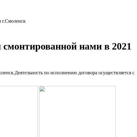
ч г.Смоленск
 смонтированной нами в 2021
оленск.Деятельность по исполнению договора осуществляется с