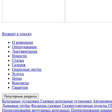
Возврат к списку
О компании
Оборудование
Документация
Новости
Статьи
Галерея
Опросные листы
Услуги
Цены
Контакты
Гарантия
Популярные разделы
Котельные установки
Газовые котельные установки
Автономны
Дымовые трубы
Фильтры газовые
Газорегуляторные пункты Г
Проектирование модульных котельных
Проектирование крышн